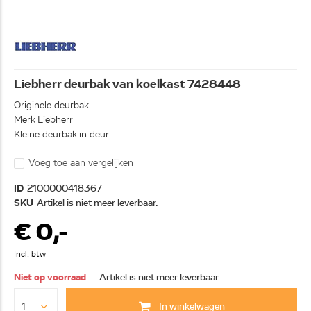
Liebherr deurbak van koelkast 7428448
Originele deurbak
Merk Liebherr
Kleine deurbak in deur
Voeg toe aan vergelijken
ID
2100000418367
SKU
Artikel is niet meer leverbaar.
€ 0,-
Incl. btw
Niet op voorraad
Artikel is niet meer leverbaar.
In winkelwagen