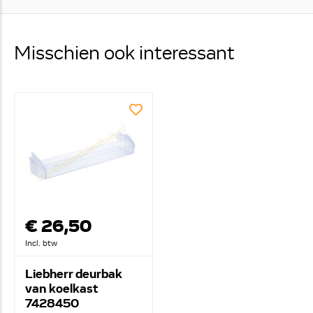
Misschien ook interessant
€ 26,50
Incl. btw
Liebherr deurbak
van koelkast
7428450