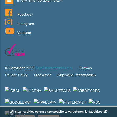
info@mijnonderdelenhuis.nl
Facebook
Instagram
Youtube
© Copyright
2026
MijnOnderdelenHuis.nl
Sitemap
Privacy Policy
Disclaimer
Algemene voorwaarden
Wij slaan cookies op om onze website te verbeteren. Is dat akkoord?