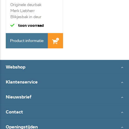
Originele deurbak
Merk Liebherr
Blikjesbak in deur
toon voorraad
Product informatie
Webshop
Klantenservice
Nieuwsbrief
Contact
Openingstijden