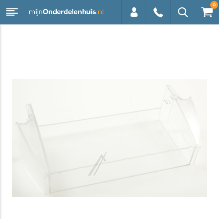
0
0113 -
250628