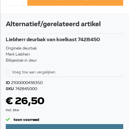
Alternatief/gerelateerd artikel
Liebherr deurbak van koelkast 7428450
Originele deurbak
Merk Liebherr
Blikjesbak in deur
Voeg toe aan vergelijken
ID
2100000418350
SKU
742845000
€ 26,50
Incl. btw
toon voorraad