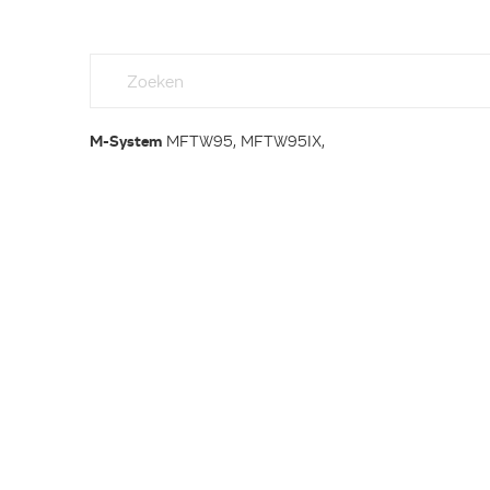
M-System
MFTW95, MFTW95IX,