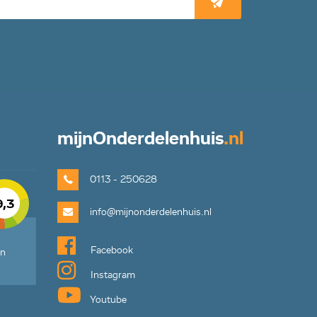
mijn
Onderdelenhuis
.nl
0113 - 250628
9,3
info@mijnonderdelenhuis.nl
Facebook
en
Instagram
Youtube