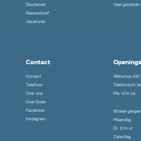
Disclaimer
Veel gestelde
Nieuwsbrief
Vacatures
Contact
Openings
Contact
Webshop 24/
Telefoon
Telefonisch te
Over ons
Ma. t/m za.
Over Goes
Facebook
Winkel geopen
Instagram
Maandag
Di. t/m vr.
Zaterdag