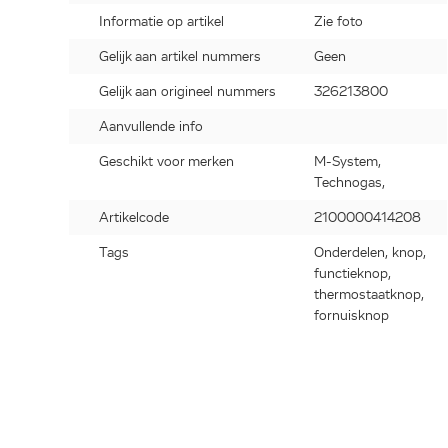
Informatie op artikel
Zie foto
Gelijk aan artikel nummers
Geen
Gelijk aan origineel nummers
326213800
Aanvullende info
Geschikt voor merken
M-System,
Technogas,
Artikelcode
2100000414208
Tags
Onderdelen, knop,
functieknop,
thermostaatknop,
fornuisknop