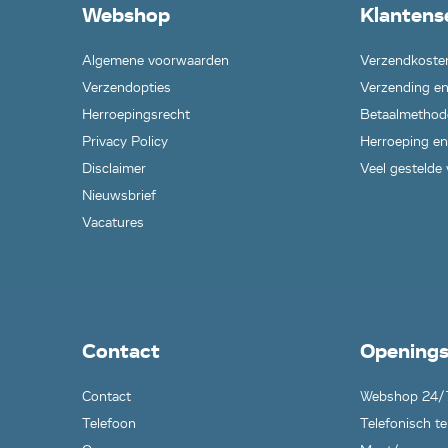
Webshop
Klantens
Algemene voorwaarden
Verzendkoste
Verzendopties
Verzending en
Herroepingsrecht
Betaalmethod
Privacy Policy
Herroeping en
Disclaimer
Veel gestelde
Nieuwsbrief
Vacatures
Contact
Openings
Contact
Webshop 24/
Telefoon
Telefonisch te