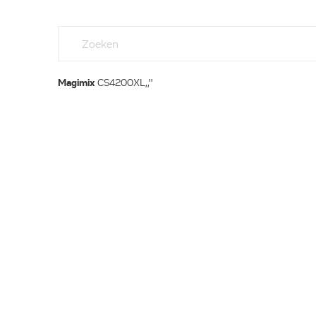
Magimix
CS4200XL,,''