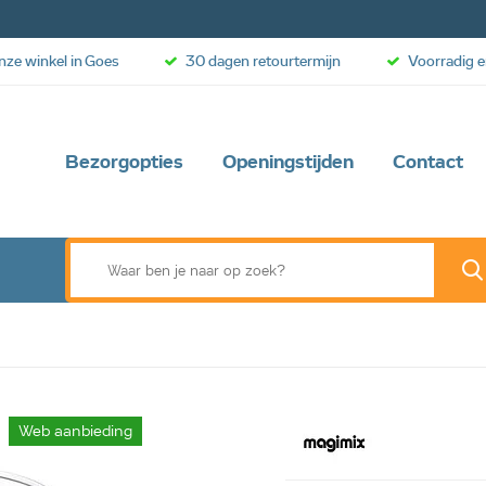
onze winkel in Goes
30 dagen retourtermijn
Voorradig e
Bezorgopties
Openingstijden
Contact
Web aanbieding