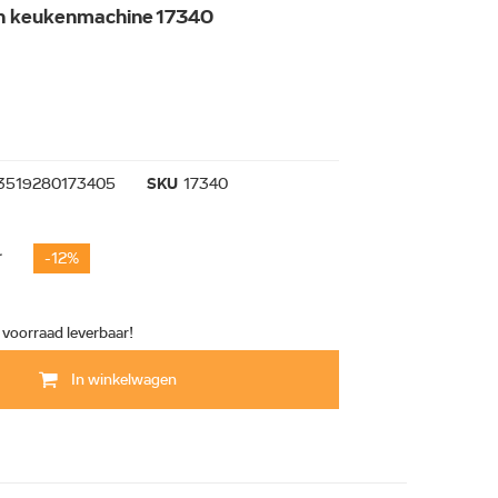
 keukenmachine 17340
3519280173405
SKU
17340
5
-12%
t voorraad leverbaar!
In winkelwagen