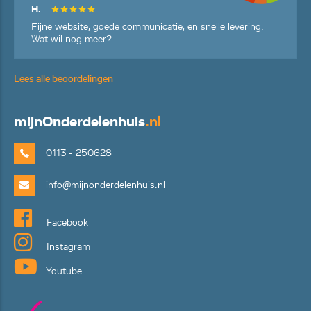
H.
Fijne website, goede communicatie, en snelle levering.
Wat wil nog meer?
Lees alle beoordelingen
mijn
Onderdelenhuis
.nl
0113 - 250628
info@mijnonderdelenhuis.nl
Facebook
Instagram
Youtube