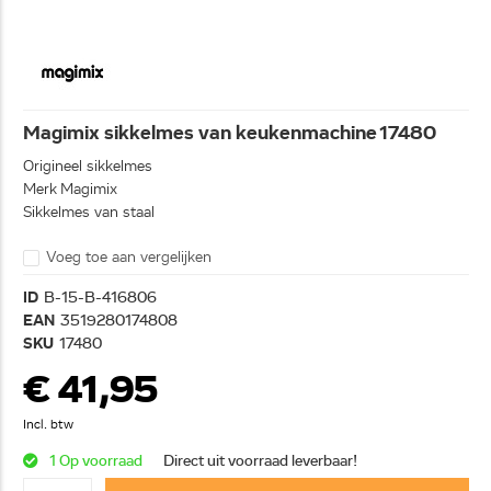
Magimix sikkelmes van keukenmachine 17480
Origineel sikkelmes
Merk Magimix
Sikkelmes van staal
Voeg toe aan vergelijken
ID
B-15-B-416806
EAN
3519280174808
SKU
17480
€ 41,95
Incl. btw
1 Op voorraad
Direct uit voorraad leverbaar!