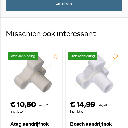
Email ons
Misschien ook interessant
Web aanbieding
Web aanbieding
€ 10,50
€ 14,99
12,99
17,50
Incl. btw
Incl. btw
Atag aandrijfnok
Bosch aandrijfnok