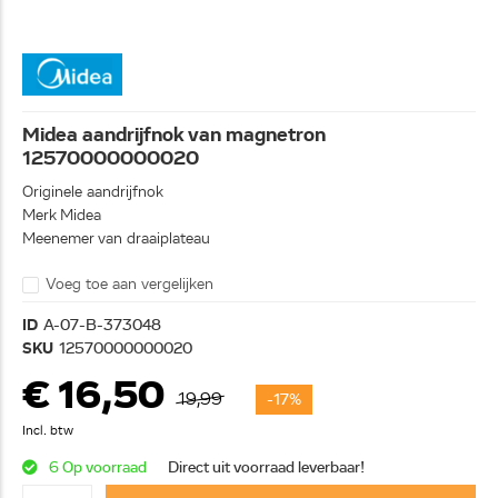
Midea aandrijfnok van magnetron
12570000000020
Originele aandrijfnok
Merk Midea
Meenemer van draaiplateau
Voeg toe aan vergelijken
ID
A-07-B-373048
SKU
12570000000020
€ 16,50
19,99
-17%
Incl. btw
6 Op voorraad
Direct uit voorraad leverbaar!