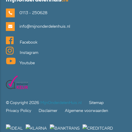
0113 - 250628
info@mijnonderdelenhuis.nl
Facebook
Instagram
Youtube
© Copyright
2026
MijnOnderdelenHuis.nl
Sitemap
Privacy Policy
Disclaimer
Algemene voorwaarden