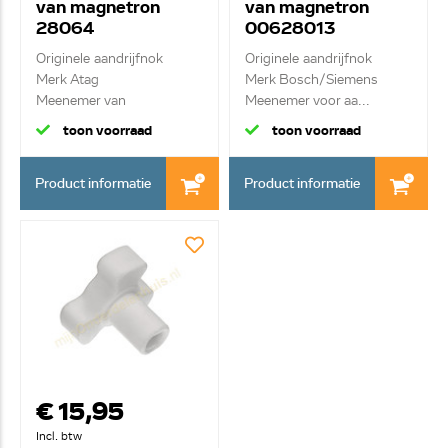
van magnetron
van magnetron
28064
00628013
Originele aandrijfnok
Originele aandrijfnok
Merk Atag
Merk Bosch/Siemens
Meenemer van
Meenemer voor aa...
draaiplatea...
toon voorraad
toon voorraad
Product informatie
Product informatie
€ 15,95
Incl. btw