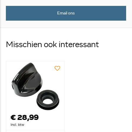
Email ons
Misschien ook interessant
€ 28,99
Incl. btw