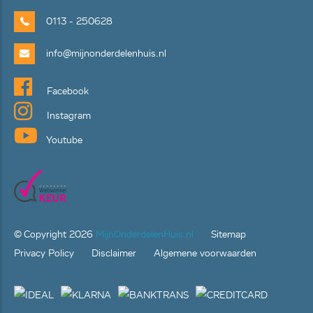
0113 - 250628
info@mijnonderdelenhuis.nl
Facebook
Instagram
Youtube
© Copyright
2026
MijnOnderdelenHuis.nl
Sitemap
Privacy Policy
Disclaimer
Algemene voorwaarden