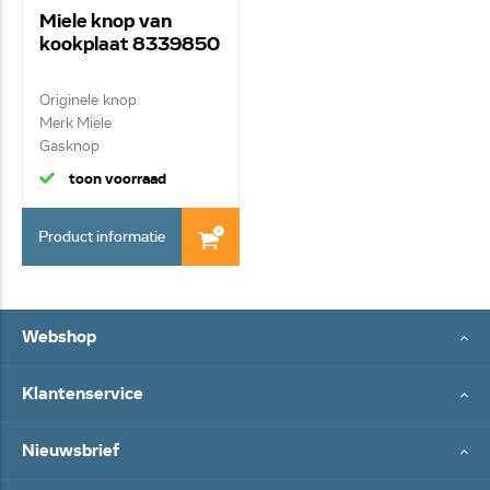
Miele knop van
kookplaat 8339850
Originele knop
Merk Miele
Gasknop
toon voorraad
Product informatie
Webshop
Klantenservice
Nieuwsbrief