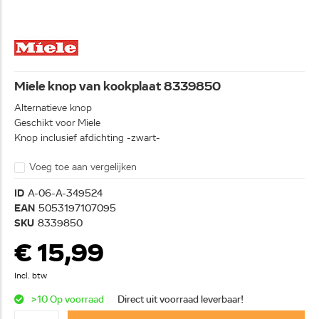
Miele knop van kookplaat 8339850
Alternatieve knop
Geschikt voor Miele
Knop inclusief afdichting -zwart-
Voeg toe aan vergelijken
ID
A-06-A-349524
EAN
5053197107095
SKU
8339850
€ 15,99
Incl. btw
>10 Op voorraad
Direct uit voorraad leverbaar!