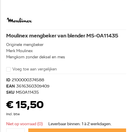
Moulinex mengbeker van blender MS-0A11435
Originele mengbeker
Merk Moulinex
Mengkom zonder deksel en mes
Voeg toe aan vergelijken
ID
2100000374588
EAN
3616360309409
SKU
MS0A11435
€ 15,50
Incl. btw
Niet op voorraad (0)
Leverbaar binnen: 1 à 2 werkdagen.