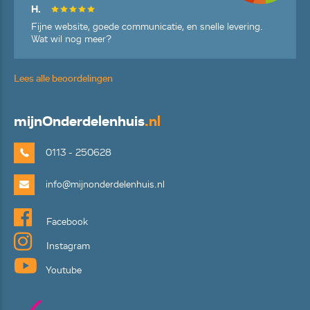
H.
Fijne website, goede communicatie, en snelle levering.
Wat wil nog meer?
Lees alle beoordelingen
mijn
Onderdelenhuis
.nl
0113 - 250628
info@mijnonderdelenhuis.nl
Facebook
Instagram
Youtube