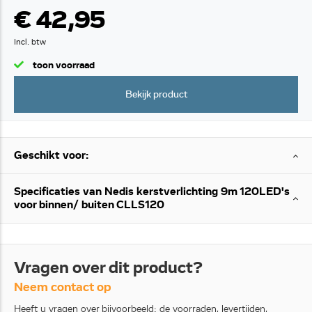
€ 42,95
Incl. btw
toon voorraad
Bekijk product
Geschikt voor:
Specificaties van Nedis kerstverlichting 9m 120LED's
voor binnen/ buiten CLLS120
Vragen over dit product?
Neem contact op
Heeft u vragen over bijvoorbeeld: de voorraden, levertijden,