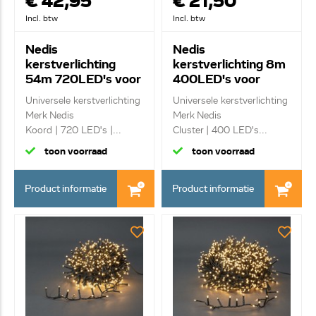
€ 42,95
€ 21,50
Incl. btw
Incl. btw
Nedis
Nedis
kerstverlichting
kerstverlichting 8m
54m 720LED's voor
400LED's voor
binnen/ buiten
binnen/ buiten
Universele kerstverlichting
Universele kerstverlichting
CLLS720
CLCC400
Merk Nedis
Merk Nedis
Koord | 720 LED's |...
Cluster | 400 LED's...
toon voorraad
toon voorraad
Product informatie
Product informatie