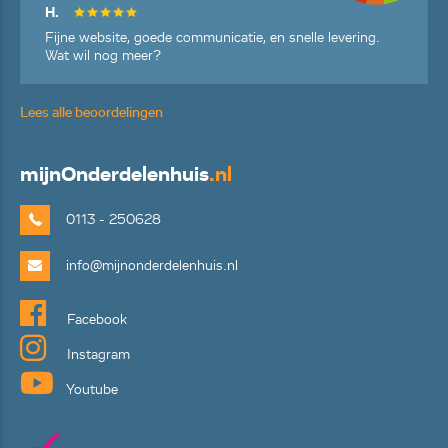
H.
Fijne website, goede communicatie, en snelle levering.
Wat wil nog meer?
Lees alle beoordelingen
mijn
Onderdelenhuis
.nl
0113 - 250628
info@mijnonderdelenhuis.nl
Facebook
Instagram
Youtube