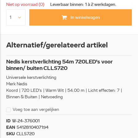
Niet op voorraad (0)
Leverbaar binnen: 1 à 2 werkdagen.
In winkelwagen
Alternatief/gerelateerd artikel
Nedis kerstverlichting 54m 720LED's voor
binnen/ buiten CLLS720
Universele kerstverlichting
Merk Nedis
Koord | 720 LED's | Warm Wit | 54.00 m | Licht effecten: 7 |
Binnen & Buiten | Netvoeding
Voeg toe aan vergelijken
ID
W-24-376001
EAN
5412810407194
SKU
CLLS720