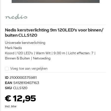
Nedis kerstverlichting 9m 120LED's voor binnen/
buiten CLLS120
Universele kerstverlichting
Merk Nedis
Koord | 120 LED's | Warm Wit | 9.00 m | Licht effecten: 7 |
Binnen & Buiten | Netvoeding
Voeg toe aan vergelijken
ID
2100000375981
EAN
5412810407163
SKU
CLLS120
€ 12,95
Incl. btw