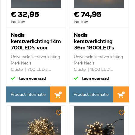
€ 32,95
€ 74,95
Incl. btw
Incl. btw
Nedis
Nedis
kerstverlichting 14m
kerstverlichting
700LED's voor
36m 1800LED's
binnen/ buiten
voor binnen/ buiten
Universele kerstverlichting
Universele kerstverlichting
CLCC700
CLCC1800
Merk Nedis
Merk Nedis
Cluster | 700 LED's...
Cluster | 1800 LED'...
toon voorraad
toon voorraad
Product informatie
Product informatie