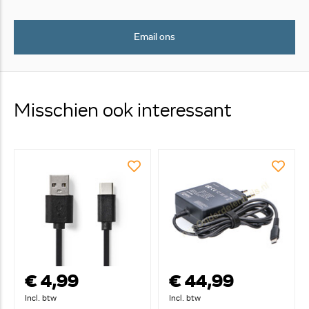
Email ons
Misschien ook interessant
€ 4,99
€ 44,99
Incl. btw
Incl. btw