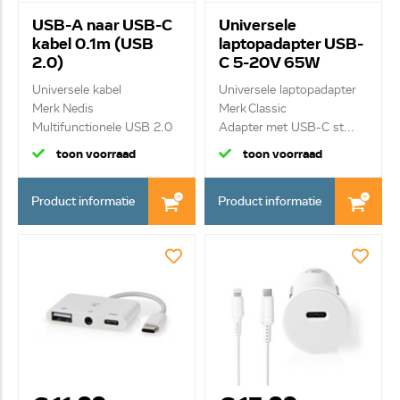
USB-A naar USB-C
Universele
kabel 0.1m (USB
laptopadapter USB-
2.0)
C 5-20V 65W
CCGB60600BK01
3.25A
Universele kabel
Universele laptopadapter
Merk Nedis
Merk Classic
Multifunctionele USB 2.0
Adapter met USB-C st...
kabel...
toon voorraad
toon voorraad
Product informatie
Product informatie