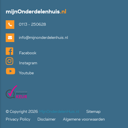
mijn
Onderdelenhuis
.nl
0113 - 250628
info@mijnonderdelenhuis.nl
Facebook
Instagram
Youtube
© Copyright
2026
MijnOnderdelenHuis.nl
Sitemap
Privacy Policy
Disclaimer
Algemene voorwaarden