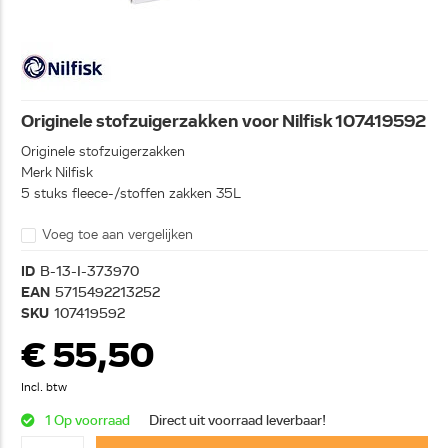
Originele stofzuigerzakken voor Nilfisk 107419592
Originele stofzuigerzakken
Merk Nilfisk
5 stuks fleece-/stoffen zakken 35L
Voeg toe aan vergelijken
ID
B-13-I-373970
EAN
5715492213252
SKU
107419592
€ 55,50
Incl. btw
1 Op voorraad
Direct uit voorraad leverbaar!