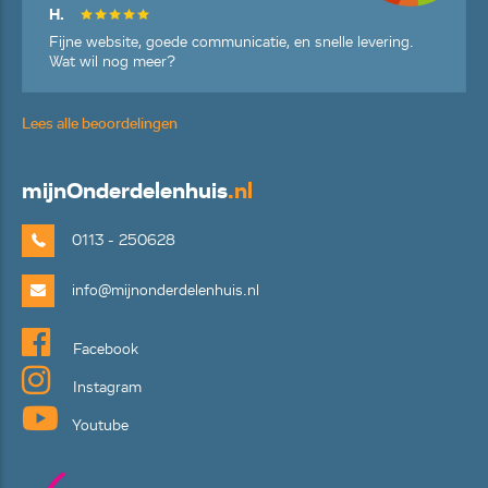
H.
Fijne website, goede communicatie, en snelle levering.
Wat wil nog meer?
Lees alle beoordelingen
mijn
Onderdelenhuis
.nl
0113 - 250628
info@mijnonderdelenhuis.nl
Facebook
Instagram
Youtube