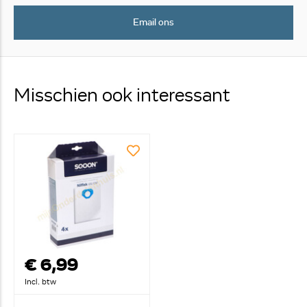
Email ons
Misschien ook interessant
€ 6,99
Incl. btw