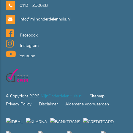
0113 - 250628
info@mijnonderdelenhuis.nl
Facebook
Instagram
Youtube
© Copyright
2026
MijnOnderdelenHuis.nl
Sitemap
Privacy Policy
Disclaimer
Algemene voorwaarden