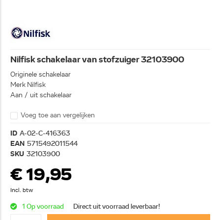
Nilfisk schakelaar van stofzuiger 32103900
Originele schakelaar
Merk Nilfisk
Aan / uit schakelaar
Voeg toe aan vergelijken
ID
A-02-C-416363
EAN
5715492011544
SKU
32103900
€ 19,95
Incl. btw
1 Op voorraad
Direct uit voorraad leverbaar!