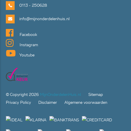
0113 - 250628
info@mijnonderdelenhuis.nl
Facebook
Instagram
Youtube
© Copyright
2026
MijnOnderdelenHuis.nl
Sitemap
Privacy Policy
Disclaimer
Algemene voorwaarden