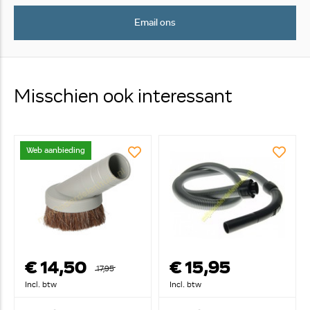
Email ons
Misschien ook interessant
Web aanbieding
€ 14,50
€ 15,95
17,95
Incl. btw
Incl. btw