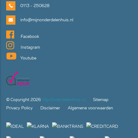
0113 - 250628
info@mijnonderdelenhuis.nl
Facebook
Instagram
Youtube
© Copyright
2026
MijnOnderdelenHuis.nl
Sitemap
Privacy Policy
Disclaimer
Algemene voorwaarden