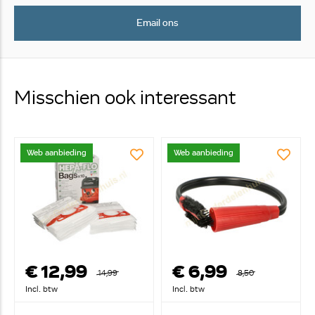
Email ons
Misschien ook interessant
Web aanbieding
Web aanbieding
€ 12,99
€ 6,99
14,99
8,50
Incl. btw
Incl. btw