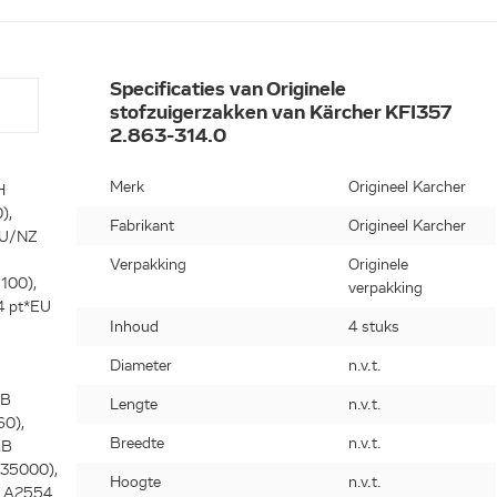
Specificaties van Originele
stofzuigerzakken van Kärcher KFI357
2.863-314.0
Merk
Origineel Karcher
H
),
Fabrikant
Origineel Karcher
AU/NZ
Verpakking
Originele
100),
verpakking
4 pt*EU
Inhoud
4 stuks
Diameter
n.v.t.
GB
Lengte
n.v.t.
60),
Breedte
n.v.t.
GB
235000),
Hoogte
n.v.t.
, A2554