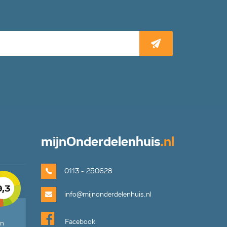
mijn
Onderdelenhuis
.nl
0113 - 250628
9,3
info@mijnonderdelenhuis.nl
Facebook
en