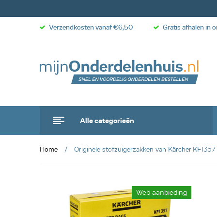
Verzendkosten vanaf €6,50
Gratis afhalen in 
Alle categorieën
Home
Originele stofzuigerzakken van Kärcher KFI35
anbieding
Web aanbieding