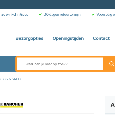
onze winkel in Goes
30 dagen retourtermijn
Voorradig e
Bezorgopties
Openingstijden
Contact
7 2.863-314.0
Web aanbieding
A