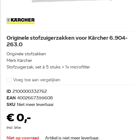
Originele stofzuigerzakken voor Kärcher 6.904-
263.0
Originele stofzakken
Merk Kärcher
Stofzuigerzak, set à 5 stuks + 1x microfilter
Voeg toe aan vergelijken
ID
2100000332762
EAN
4002667399608
SKU
Niet meer leverbaar
€ 0,-
Incl. btw
Niet op voorraad
Artikel is niet meer leverbaar.