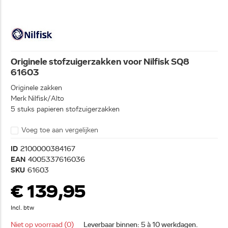
Originele stofzuigerzakken voor Nilfisk SQ8
61603
Originele zakken
Merk Nilfisk/Alto
5 stuks papieren stofzuigerzakken
Voeg toe aan vergelijken
ID
2100000384167
EAN
4005337616036
SKU
61603
€ 139,95
Incl. btw
Niet op voorraad (0)
Leverbaar binnen: 5 à 10 werkdagen.