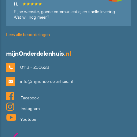
H.
Fijne website, goede communicatie, en snelle levering.
Wat wil nog meer?
Lees alle beoordelingen
mijn
Onderdelenhuis
.nl
0113 - 250628
info@mijnonderdelenhuis.nl
Facebook
Instagram
Youtube