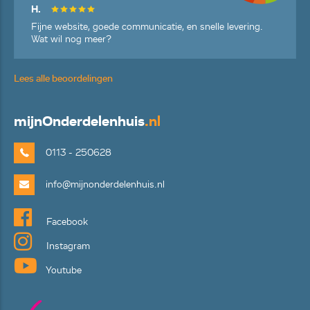
H.
Fijne website, goede communicatie, en snelle levering.
Wat wil nog meer?
Lees alle beoordelingen
mijn
Onderdelenhuis
.nl
0113 - 250628
info@mijnonderdelenhuis.nl
Facebook
Instagram
Youtube