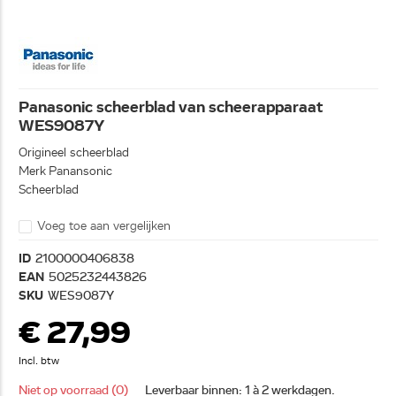
Panasonic scheerblad van scheerapparaat
WES9087Y
Origineel scheerblad
Merk Panansonic
Scheerblad
Voeg toe aan vergelijken
ID
2100000406838
EAN
5025232443826
SKU
WES9087Y
€ 27,99
Incl. btw
Niet op voorraad (0)
Leverbaar binnen: 1 à 2 werkdagen.