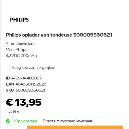
Philips oplader van tondeuse 300009360621
Alternatieve lader
Merk Philips
4,3VDC 700mAh
Voeg toe aan vergelijken
ID
A-09-A-403097
EAN
4048601192829
SKU
300009360621
€ 13,95
Incl. btw
1 Op voorraad
Direct uit voorraad leverbaar!