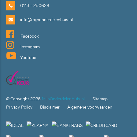
0113 - 250628
info@mijnonderdelenhuis.nl
Facebook
Instagram
Youtube
© Copyright
2026
MijnOnderdelenHuis.nl
Sitemap
Privacy Policy
Disclaimer
Algemene voorwaarden