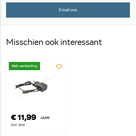
Email ons
Misschien ook interessant
Web aanbieding
€ 11,99
13,99
Incl. btw