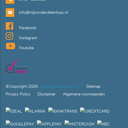
info@mijnonderdelenhuis.nl
Facebook
Instagram
Youtube
© Copyright
2026
MijnOnderdelenHuis.nl
Sitemap
Privacy Policy
Disclaimer
Algemene voorwaarden