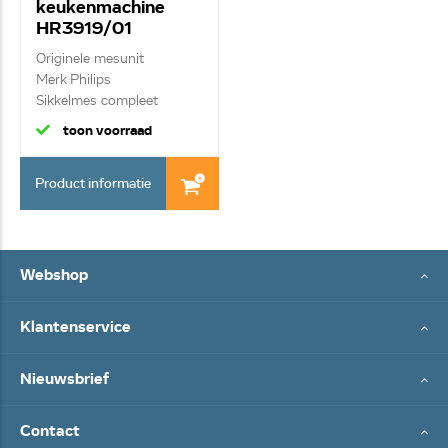
keukenmachine
HR3919/01
420303582640
Originele mesunit
Merk Philips
Sikkelmes compleet
toon voorraad
Product informatie
Webshop
Klantenservice
Nieuwsbrief
Contact