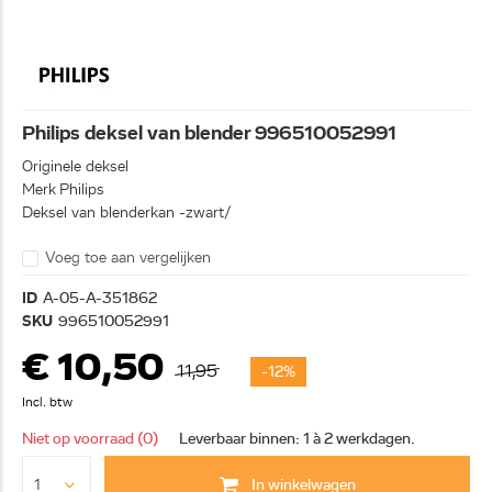
Philips deksel van blender 996510052991
Originele deksel
Merk Philips
Deksel van blenderkan -zwart/
Voeg toe aan vergelijken
ID
A-05-A-351862
SKU
996510052991
€ 10,50
11,95
-12%
Incl. btw
Niet op voorraad (0)
Leverbaar binnen: 1 à 2 werkdagen.
In winkelwagen