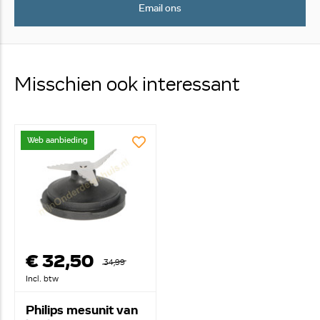
Email ons
Misschien ook interessant
Web aanbieding
€ 32,50
34,99
Incl. btw
Philips mesunit van