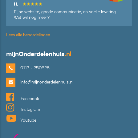
H.
Fijne website, goede communicatie, en snelle levering.
Wat wil nog meer?
Lees alle beoordelingen
mijn
Onderdelenhuis
.nl
0113 - 250628
info@mijnonderdelenhuis.nl
Facebook
Instagram
Youtube