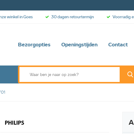
onze winkel in Goes
30 dagen retourtermijn
Voorradig e
Bezorgopties
Openingstijden
Contact
/01
A