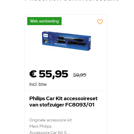
Web aanbieding
€ 55,95
59,95
Incl. btw
Philips Car Kit accessoireset
van stofzuiger FC8093/01
Originele accessoire kit
Merk Philips
Accessoire Car Kit S...