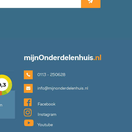
mijn
Onderdelenhuis
.nl
0113 - 250628
9,3
info@mijnonderdelenhuis.nl
Facebook
en
Instagram
Youtube