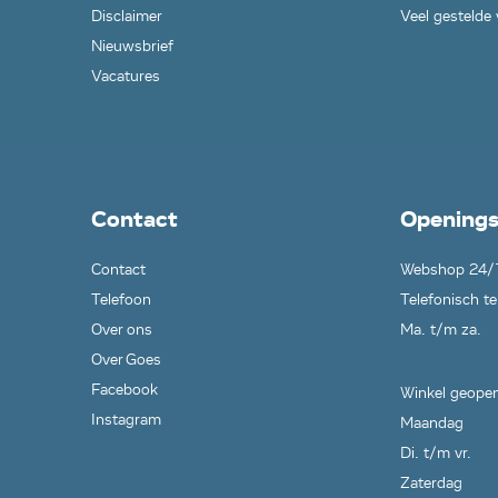
Disclaimer
Veel gestelde
Nieuwsbrief
Vacatures
Contact
Openings
Contact
Webshop 24/
Telefoon
Telefonisch te
Over ons
Ma. t/m za.
Over Goes
Facebook
Winkel geopen
Instagram
Maandag
Di. t/m vr.
Zaterdag