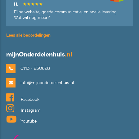
H.
Fijne website, goede communicatie, en snelle levering.
Wat wil nog meer?
Lees alle beoordelingen
mijn
Onderdelenhuis
.nl
0113 - 250628
info@mijnonderdelenhuis.nl
Facebook
Instagram
Youtube