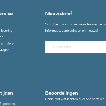
1,
01,
ervice
Nieuwsbrief
9,
71,
n
Schrijf je in voor onze maandelijkse nieu
79,
06,
 levering
informatie, aanbiedingen en nieuws!
,
en
9,
 annuleren
09,
09,
 vragen
1,
,
9,
03,
1,
19,
01,
tijden
Beoordelingen
,
1,
Benieuwd wat klanten over ons vertellen
7 geopend.
09,