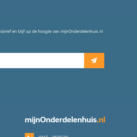
wsbrief en blijf op de hoogte van mijnOnderdelenhuis.nl
mijn
Onderdelenhuis
.nl