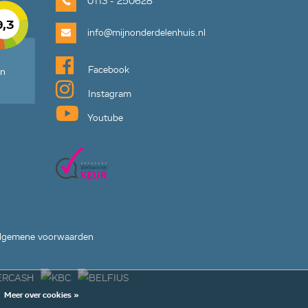
0113 - 250628
9,3
info@mijnonderdelenhuis.nl
Facebook
en
Instagram
Youtube
lgemene voorwaarden
Meer over cookies »