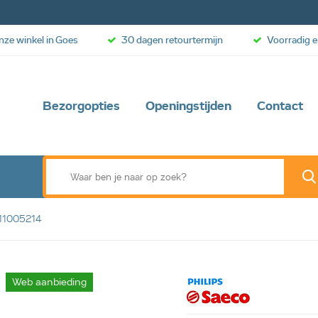
onze winkel in Goes
30 dagen retourtermijn
Voorradig e
Bezorgopties
Openingstijden
Contact
 11005214
Web aanbieding