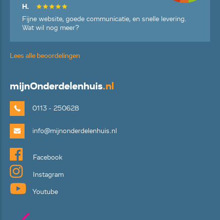
H.
Fijne website, goede communicatie, en snelle levering.
Wat wil nog meer?
Lees alle beoordelingen
mijn
Onderdelenhuis
.nl
0113 - 250628
info@mijnonderdelenhuis.nl
Facebook
Instagram
Youtube