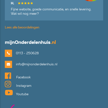
H.
Fijne website, goede communicatie, en snelle levering.
Wat wil nog meer?
Lees alle beoordelingen
mijn
Onderdelenhuis
.nl
0113 - 250628
info@mijnonderdelenhuis.nl
Facebook
Instagram
Youtube