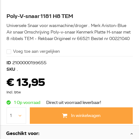
Poly-V-snaar 1181 H8 TEM
Universele Snaar voor wasmachine/droger . Merk Ariston-Blue
Air snaar Omschrijving Poly-v-snaar Kenmerk Platte H-snaar met
8 ribbels TEM - Rekbaar Origineel nr 66521 Bestel nr 00221040
Voeg toe aan vergelijken
ID
2100000199655
SKU
.
€ 13,95
Incl. btw
1 Op voorraad
Direct uit voorraad leverbaar!
In winkelwagen
Geschikt voor: