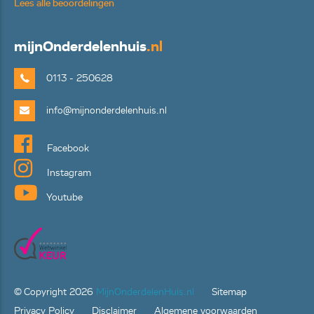
Lees alle beoordelingen
mijn
Onderdelenhuis
.nl
0113 - 250628
info@mijnonderdelenhuis.nl
Facebook
Instagram
Youtube
© Copyright
2026
MijnOnderdelenHuis.nl
Sitemap
Privacy Policy
Disclaimer
Algemene voorwaarden