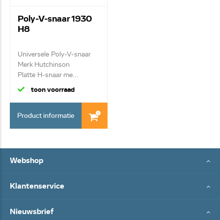
Poly-V-snaar 1930
H8
Universele Poly-V-snaar
Merk Hutchinson
Platte H-snaar me...
toon voorraad
Product informatie
Webshop
Klantenservice
Nieuwsbrief