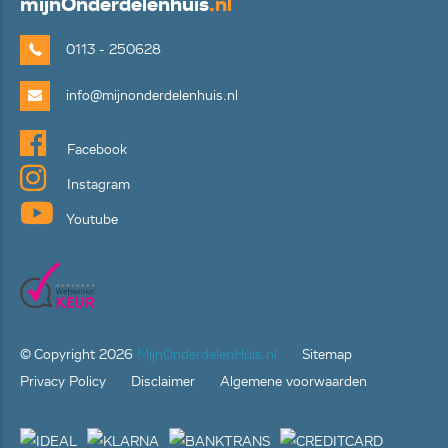
mijn
Onderdelenhuis
.nl
0113 - 250628
info@mijnonderdelenhuis.nl
Facebook
Instagram
Youtube
© Copyright
2026
MijnOnderdelenHuis.nl
Sitemap
Privacy Policy
Disclaimer
Algemene voorwaarden