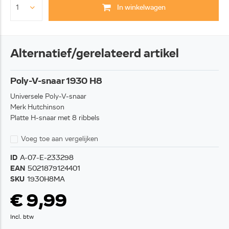
In winkelwagen
Alternatief/gerelateerd artikel
Poly-V-snaar 1930 H8
Universele Poly-V-snaar
Merk Hutchinson
Platte H-snaar met 8 ribbels
Voeg toe aan vergelijken
ID
A-07-E-233298
EAN
5021879124401
SKU
1930H8MA
€ 9,99
Incl. btw