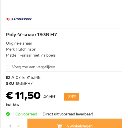
Poly-V-snaar 1938 H7
Originele snaar
Merk Hutchinson
Platte H-snaar met 7 ribbels
Voeg toe aan vergelijken
ID
A-07-E-215348
SKU
1938PH7
€ 11,50
14,99
-23%
Incl. btw
1 Op voorraad
Direct uit voorraad leverbaar!
In winkelwagen