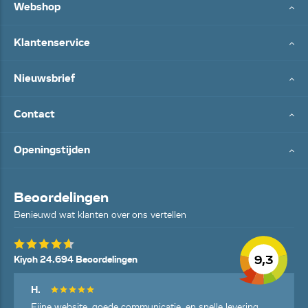
Webshop
Klantenservice
Nieuwsbrief
Contact
Openingstijden
Beoordelingen
Benieuwd wat klanten over ons vertellen
9,3
Kiyoh 24.694 Beoordelingen
H.
Fijne website, goede communicatie, en snelle levering.