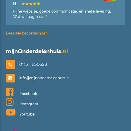
H.
Fijne website, goede communicatie, en snelle levering.
Wat wil nog meer?
Lees alle beoordelingen
mijn
Onderdelenhuis
.nl
0113 - 250628
info@mijnonderdelenhuis.nl
Facebook
Instagram
Youtube