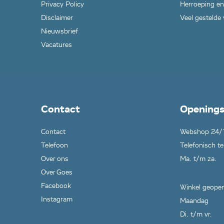
Privacy Policy
Herroeping en
Disclaimer
Veel gestelde
Nieuwsbrief
Vacatures
Contact
Openings
Contact
Webshop 24/
Telefoon
Telefonisch te
Over ons
Ma. t/m za.
Over Goes
Facebook
Winkel geopen
Instagram
Maandag
Di. t/m vr.