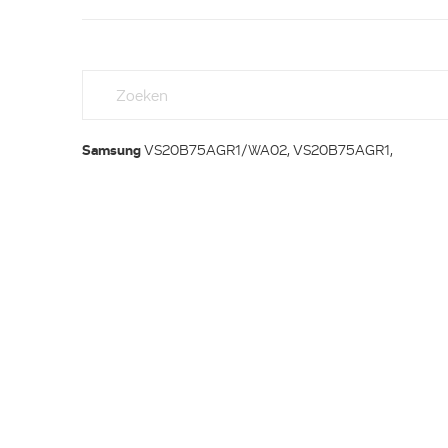
Samsung
VS20B75AGR1/WA02, VS20B75AGR1,