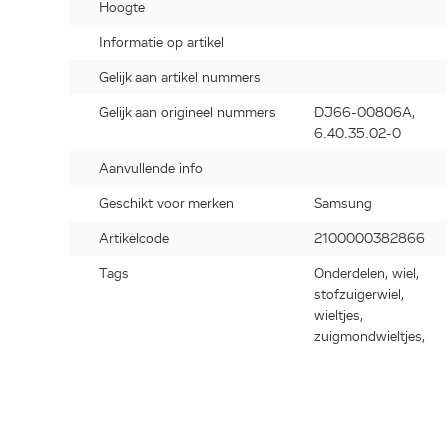
Hoogte
Informatie op artikel
Gelijk aan artikel nummers
Gelijk aan origineel nummers
DJ66-00806A,
6.40.35.02-0
Aanvullende info
Geschikt voor merken
Samsung
Artikelcode
2100000382866
Tags
Onderdelen, wiel,
stofzuigerwiel,
wieltjes,
zuigmondwieltjes,