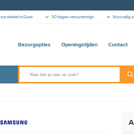
onze winkel in Goes
30 dagen retourtermijn
Voorradig e
Bezorgopties
Openingstijden
Contact
Web aanbieding
A