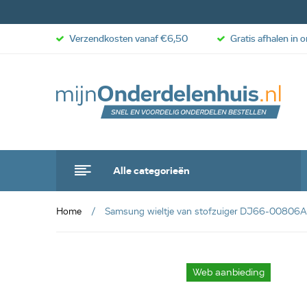
Verzendkosten vanaf €6,50
Gratis afhalen in 
Alle categorieën
Home
Samsung wieltje van stofzuiger DJ66-00806A
anbieding
Web aanbieding