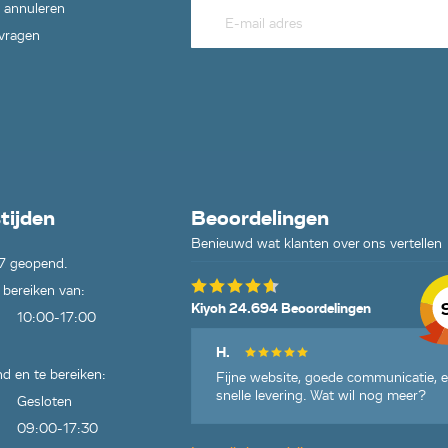
 annuleren
 vragen
tijden
Beoordelingen
Benieuwd wat klanten over ons vertellen
7 geopend.
 bereiken van:
Kiyoh 24.694 Beoordelingen
10:00-17:00
H.
d en te bereiken:
Fijne website, goede communicatie, 
snelle levering. Wat wil nog meer?
Gesloten
09:00-17:30