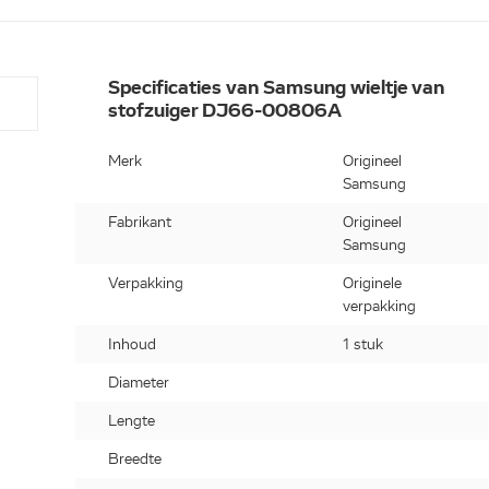
Specificaties van Samsung wieltje van
stofzuiger DJ66-00806A
Merk
Origineel
Samsung
Fabrikant
Origineel
Samsung
Verpakking
Originele
verpakking
Inhoud
1 stuk
Diameter
Lengte
Breedte