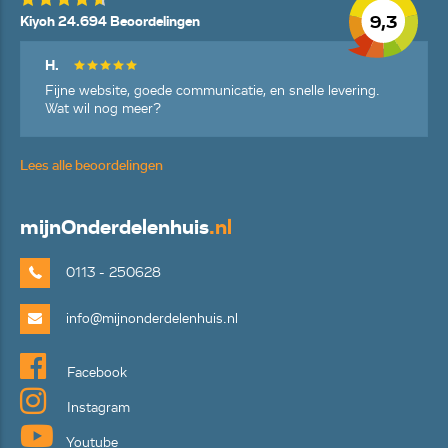
9,3
Kiyoh 24.694 Beoordelingen
H.
Fijne website, goede communicatie, en snelle levering.
Wat wil nog meer?
Lees alle beoordelingen
mijn
Onderdelenhuis
.nl
0113 - 250628
info@mijnonderdelenhuis.nl
Facebook
Instagram
Youtube