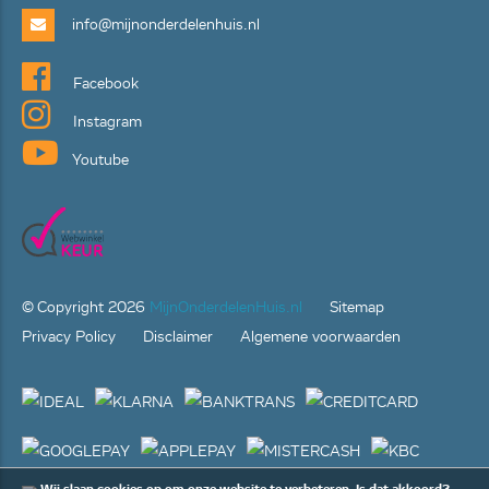
info@mijnonderdelenhuis.nl
Facebook
Instagram
Youtube
© Copyright
2026
MijnOnderdelenHuis.nl
Sitemap
Privacy Policy
Disclaimer
Algemene voorwaarden
Wij slaan cookies op om onze website te verbeteren. Is dat akkoord?