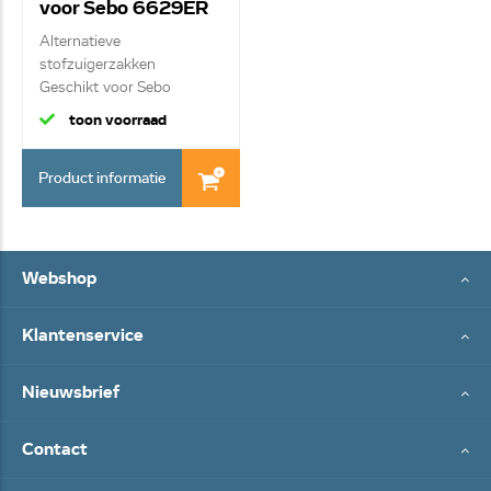
voor Sebo 6629ER
Alternatieve
stofzuigerzakken
Geschikt voor Sebo
Papieren ...
toon voorraad
Product informatie
Webshop
Klantenservice
Nieuwsbrief
Contact