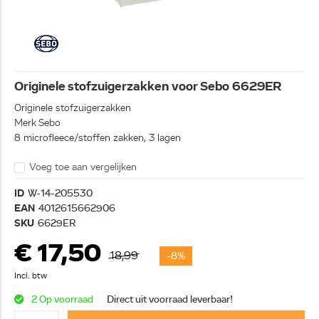
Originele stofzuigerzakken voor Sebo 6629ER
Originele stofzuigerzakken
Merk Sebo
8 microfleece/stoffen zakken, 3 lagen
Voeg toe aan vergelijken
ID
W-14-205530
EAN
4012615662906
SKU
6629ER
€ 17,50
18,99
-8%
Incl. btw
2 Op voorraad
Direct uit voorraad leverbaar!