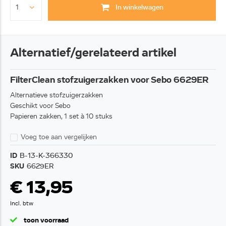
In winkelwagen
Alternatief/gerelateerd artikel
FilterClean stofzuigerzakken voor Sebo 6629ER
Alternatieve stofzuigerzakken
Geschikt voor Sebo
Papieren zakken, 1 set à 10 stuks
Voeg toe aan vergelijken
ID
B-13-K-366330
SKU
6629ER
€ 13,95
Incl. btw
toon voorraad