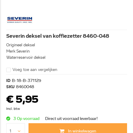
Severin deksel van koffiezetter 8460-048
Origineel deksel
Merk Severin
Waterreservoir deksel
Voeg toe aan vergelijken
ID
B-18-B-371129
SKU
8460048
€ 5,95
Incl. btw
3 Op voorraad
Direct uit voorraad leverbaar!
In winkelwagen