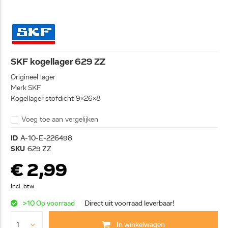
SKF kogellager 629 ZZ
Origineel lager
Merk SKF
Kogellager stofdicht 9x26x8
Voeg toe aan vergelijken
ID
A-10-E-226498
SKU
629 ZZ
€ 2,99
Incl. btw
>10 Op voorraad
Direct uit voorraad leverbaar!
In winkelwagen