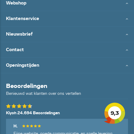
Webshop
Klantenservice
Nieuwsbrief
Contact
Openingstijden
Beoordelingen
Benieuwd wat klanten over ons vertellen
9,3
Kiyoh 24.694 Beoordelingen
H.
Fijne website, goede communicatie, en snelle levering.