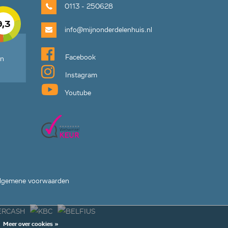
0113 - 250628
9,3
info@mijnonderdelenhuis.nl
Facebook
en
Instagram
Youtube
lgemene voorwaarden
Meer over cookies »