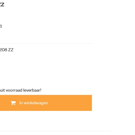
ZZ
18
208 ZZ
 uit voorraad leverbaar!
In winkelwagen