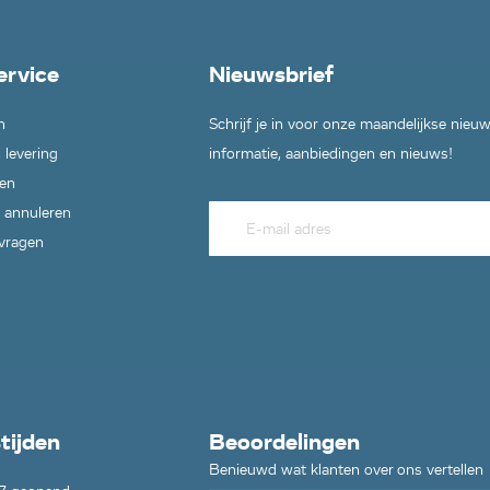
ervice
Nieuwsbrief
n
Schrijf je in voor onze maandelijkse nieu
 levering
informatie, aanbiedingen en nieuws!
en
 annuleren
 vragen
tijden
Beoordelingen
Benieuwd wat klanten over ons vertellen