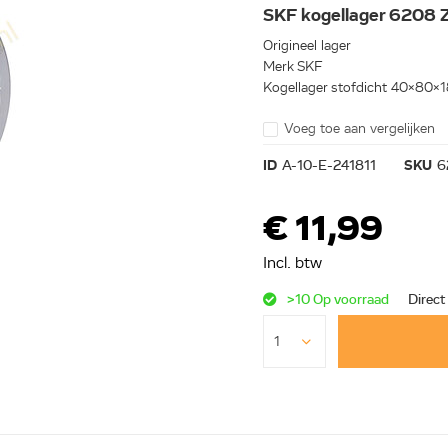
SKF kogellager 6208 
Origineel lager
Merk SKF
Kogellager stofdicht 40x80x
Voeg toe aan vergelijken
ID
A-10-E-241811
SKU
6
€ 11,99
Incl. btw
>10 Op voorraad
Direct