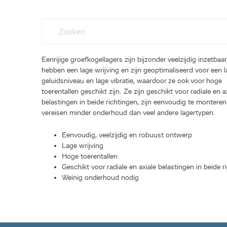
Eenrijige groefkogellagers zijn bijzonder veelzijdig inzetbaar
hebben een lage wrijving en zijn geoptimaliseerd voor een 
geluidsniveau en lage vibratie, waardoor ze ook voor hoge
toerentallen geschikt zijn. Ze zijn geschikt voor radiale en a
belastingen in beide richtingen, zijn eenvoudig te monteren
vereisen minder onderhoud dan veel andere lagertypen.
Eenvoudig, veelzijdig en robuust ontwerp
Lage wrijving
Hoge toerentallen
Geschikt voor radiale en axiale belastingen in beide r
Weinig onderhoud nodig