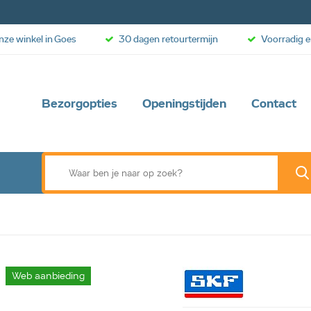
onze winkel in Goes
30 dagen retourtermijn
Voorradig e
Bezorgopties
Openingstijden
Contact
Web aanbieding