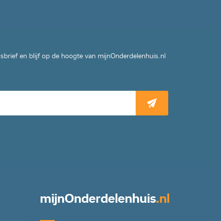
wsbrief en blijf op de hoogte van mijnOnderdelenhuis.nl
mijn
Onderdelenhuis
.nl