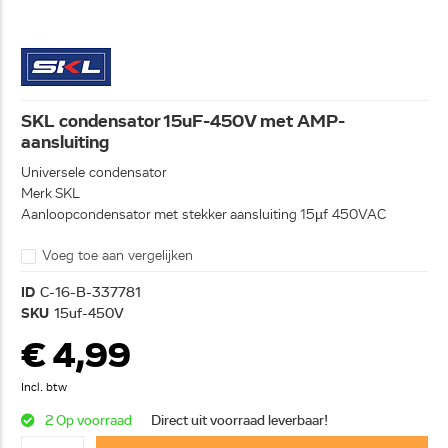
SKL condensator 15uF-450V met AMP-
aansluiting
Universele condensator
Merk SKL
Aanloopcondensator met stekker aansluiting 15µf 450VAC
Voeg toe aan vergelijken
ID
C-16-B-337781
SKU
15uf-450V
€ 4,99
Incl. btw
2 Op voorraad
Direct uit voorraad leverbaar!