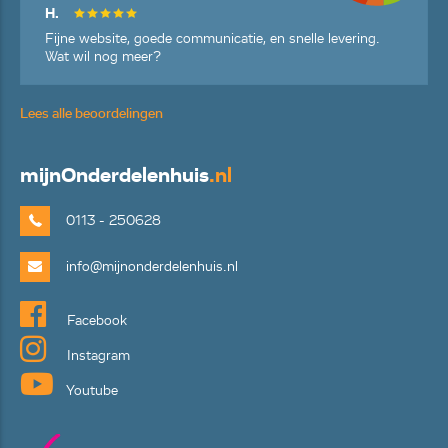
H.
Fijne website, goede communicatie, en snelle levering.
Wat wil nog meer?
Lees alle beoordelingen
mijn
Onderdelenhuis
.nl
0113 - 250628
info@mijnonderdelenhuis.nl
Facebook
Instagram
Youtube