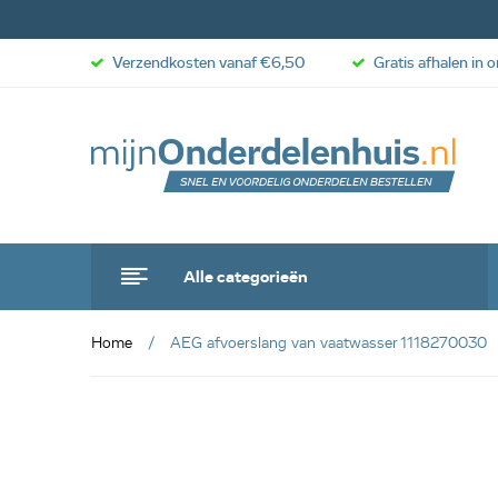
Verzendkosten vanaf €6,50
Gratis afhalen in 
Alle categorieën
Home
AEG afvoerslang van vaatwasser 1118270030