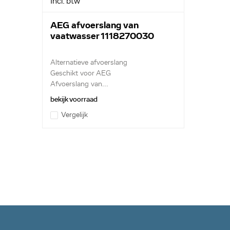
Incl. btw
FAV605I-W, FAV605I-B, FAV605I-M, FAV4230I-B, FAV4
FAV6080I-W, FAV3270VI, FAV6280IW, FAV5270I-W, FA
WCH, FAV6050I-BCH, FAV4230I-WCH, FAV4230I-W, FAV
AEG afvoerslang van
DCH, FAV6050I-MCH, FAV5040IM, FAV4050-D, FAV405
vaatwasser 1118270030
FAV5050-WML, FAV5050-W, FAV5040D, FAV5040W, F
WCH, FAV6040-WGB, FAV6050-WAUSNZ, FAV6051-W,
Alternatieve afvoerslang
FAV5052-W, FAV3050-W, FAV3030W, FAV5058-WI, FA
Geschikt voor AEG
WNL, FAV6050-WKOR, FAV6060-W, FAV4045-W, FAV30
Afvoerslang van...
FAV4030W, FAV4040-WGB, FAV4059-W, FAV4055W-10,
FAV4055D, FAV6269W, FAV4061D, FAV4052-D, FAV60
bekijk voorraad
FAV5089W, FAV4041-W, FAV4051W, FAV6070IW, FAV40
Vergelijk
FAV4031W, FAV4052D, FAVDIAMANT, FAV80800W,
FAV50700W, FAV60800W, FAV40500-W, FAV40300W,
FAV40300-W, FAVRELAX, FAV80850W, FAV60750M, FA
W, FAV4230IM, FAV6065I-B, FAV5050IW, FAV6050I-DC
FAV6050I-D, FAV4230I-D, FAV4040-WI, FAV5030-W, F
DML, FAV5050-D, FAV6040-W, FAV8080-WML, FAV80
FAV3050-WSSF, FAV6051-B, FAV605I-D, FAV30200W,
FAVCARATW, FAV40810W, FAV40730W, FAV3A, F3A,
FAV50740W, FAV5270VI, FAV3231I-M, FAV60750VI,
FAV50850IW, FAV50850IB, FAV50850ID, FAV50850IM
FAV30350IW, FAV30350IB, FAV30350I-B, FAV30350IM