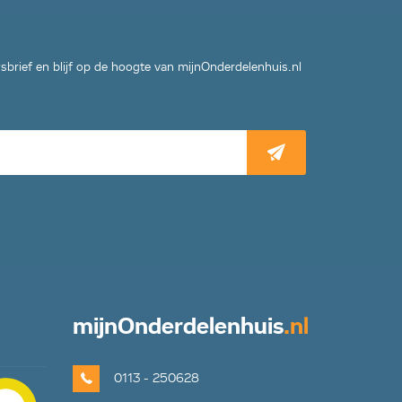
wsbrief en blijf op de hoogte van mijnOnderdelenhuis.nl
mijn
Onderdelenhuis
.nl
0113 - 250628