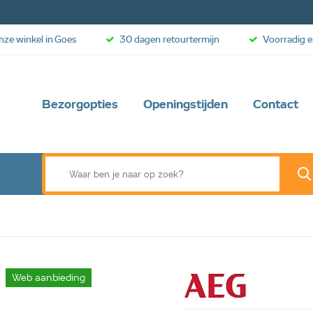
onze winkel in Goes
30 dagen retourtermijn
Voorradig e
Bezorgopties
Openingstijden
Contact
Web aanbieding