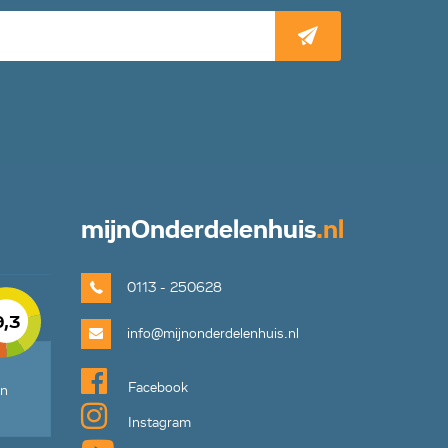
mijn
Onderdelenhuis
.nl
0113 - 250628
9,3
info@mijnonderdelenhuis.nl
Facebook
en
Instagram