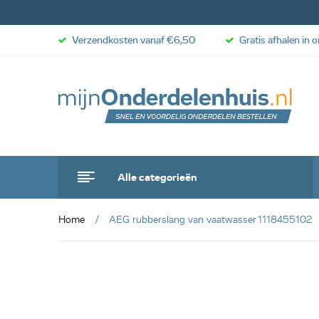
Verzendkosten vanaf €6,50
Gratis afhalen in 
Alle categorieën
Home
AEG rubberslang van vaatwasser 1118455102
anbieding