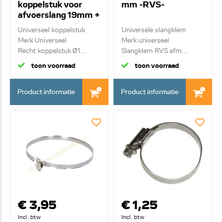
koppelstuk voor
mm -RVS-
afvoerslang 19mm +
klemmen 180°
Universeel koppelstuk
Universele slangklem
Merk Universeel
Merk universeel
Recht koppelstuk Ø1...
Slangklem RVS afm...
toon voorraad
toon voorraad
Product informatie
Product informatie
€ 3,95
€ 1,25
Incl. btw
Incl. btw