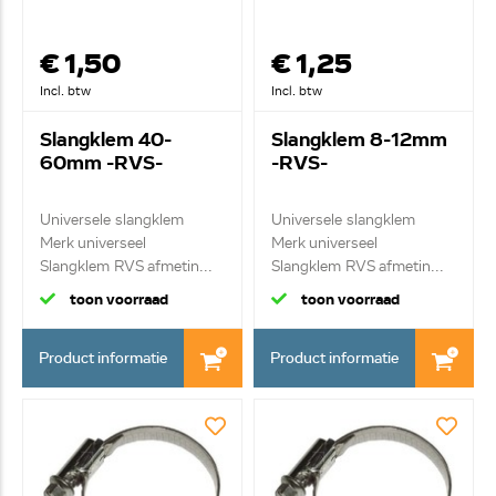
€ 1,50
€ 1,25
Incl. btw
Incl. btw
Slangklem 40-
Slangklem 8-12mm
60mm -RVS-
-RVS-
Universele slangklem
Universele slangklem
Merk universeel
Merk universeel
Slangklem RVS afmetin...
Slangklem RVS afmetin...
toon voorraad
toon voorraad
Product informatie
Product informatie