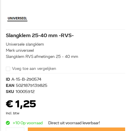
Slangklem 25-40 mm -RVS-
Universele slangklem
Merk universeel
Slangklem RVS afmetingen 25 - 40 mm
Voeg toe aan vergelijken
ID
A-15-B-290574
EAN
5021879139825
SKU
10005912
€ 1,25
Incl. btw
>10 Op voorraad
Direct uit voorraad leverbaar!