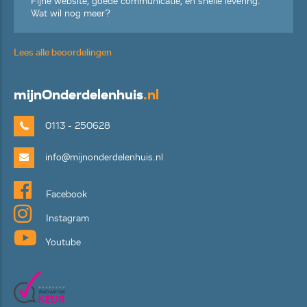
Fijne website, goede communicatie, en snelle levering.
Wat wil nog meer?
Lees alle beoordelingen
mijn
Onderdelenhuis
.nl
0113 - 250628
info@mijnonderdelenhuis.nl
Facebook
Instagram
Youtube