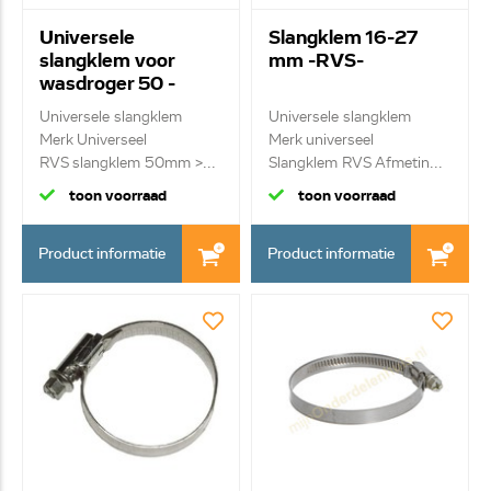
Universele
Slangklem 16-27
slangklem voor
mm -RVS-
wasdroger 50 -
145mm
Universele slangklem
Universele slangklem
Merk Universeel
Merk universeel
RVS slangklem 50mm >...
Slangklem RVS Afmetin...
toon voorraad
toon voorraad
Product informatie
Product informatie