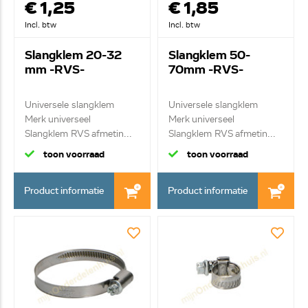
€ 1,25
€ 1,85
Incl. btw
Incl. btw
Slangklem 20-32
Slangklem 50-
mm -RVS-
70mm -RVS-
Universele slangklem
Universele slangklem
Merk universeel
Merk universeel
Slangklem RVS afmetin...
Slangklem RVS afmetin...
toon voorraad
toon voorraad
Product informatie
Product informatie