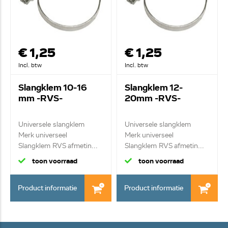
€ 1,25
€ 1,25
Incl. btw
Incl. btw
Slangklem 10-16
Slangklem 12-
mm -RVS-
20mm -RVS-
Universele slangklem
Universele slangklem
Merk universeel
Merk universeel
Slangklem RVS afmetin...
Slangklem RVS afmetin...
toon voorraad
toon voorraad
Product informatie
Product informatie