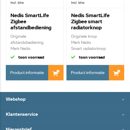
Incl. btw
Incl. btw
Nedis SmartLife
Nedis SmartLife
Zigbee
Zigbee smart
afstandbediening
radiatorknop
ZBRC10WT
ZBHTR10WT
Originele
Originele knop
afstandsbediening
Merk Nedis
Merk Nedis
Smart radiatorknop
Afstandsbediening -...
inclusief opl...
toon voorraad
toon voorraad
Product informatie
Product informatie
Webshop
Klantenservice
Nieuwsbrief