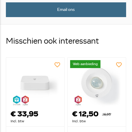
Email ons
Misschien ook interessant
Web aanbieding
€ 33,95
€ 12,50
16,95
Incl. btw
Incl. btw