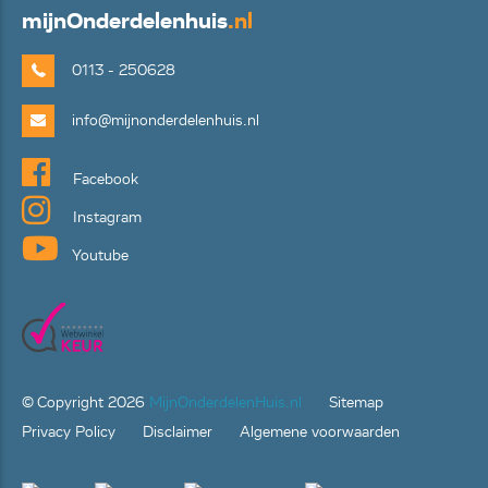
mijn
Onderdelenhuis
.nl
0113 - 250628
info@mijnonderdelenhuis.nl
Facebook
Instagram
Youtube
© Copyright
2026
MijnOnderdelenHuis.nl
Sitemap
Privacy Policy
Disclaimer
Algemene voorwaarden