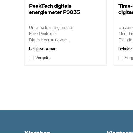
PeakTech digitale
Time-
energiemeter P9035
digit
Universele energiemeter
Univers
Merk PeakTech
Merk Ti
Digitale verbruiksme...
Digital
bekijk voorraad
bekijk 
Vergelijk
Verg