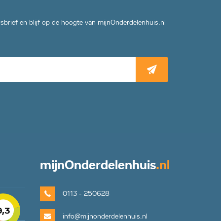
wsbrief en blijf op de hoogte van mijnOnderdelenhuis.nl
mijn
Onderdelenhuis
.nl
0113 - 250628
9,3
info@mijnonderdelenhuis.nl