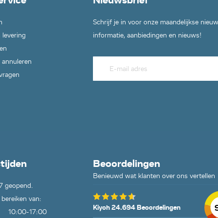
ervice
Nieuwsbrief
n
Schrijf je in voor onze maandelijkse nieu
 levering
informatie, aanbiedingen en nieuws!
en
 annuleren
 vragen
tijden
Beoordelingen
Benieuwd wat klanten over ons vertellen
7 geopend.
 bereiken van:
Kiyoh 24.694 Beoordelingen
10:00-17:00