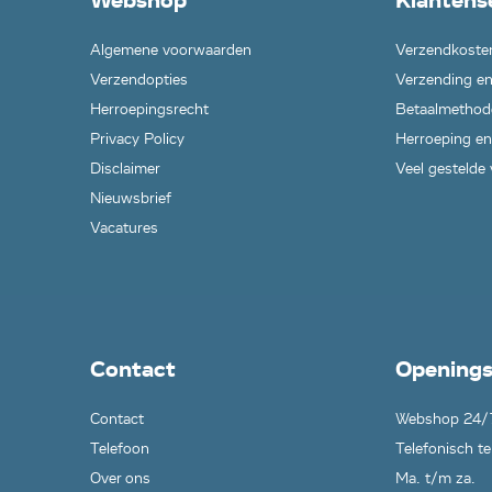
Webshop
Klantens
Algemene voorwaarden
Verzendkoste
Verzendopties
Verzending en
Herroepingsrecht
Betaalmethod
Privacy Policy
Herroeping en
Disclaimer
Veel gestelde
Nieuwsbrief
Vacatures
Contact
Openings
Contact
Webshop 24/
Telefoon
Telefonisch te
Over ons
Ma. t/m za.