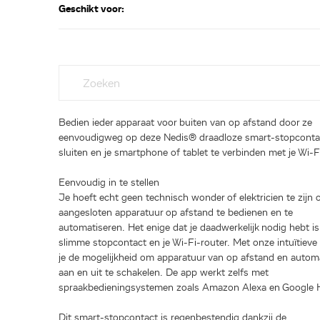
Geschikt voor:
Bedien ieder apparaat voor buiten van op afstand door ze
eenvoudigweg op deze Nedis® draadloze smart-stopcontac
sluiten en je smartphone of tablet te verbinden met je Wi-F
Eenvoudig in te stellen
Je hoeft echt geen technisch wonder of elektricien te zijn
aangesloten apparatuur op afstand te bedienen en te
automatiseren. Het enige dat je daadwerkelijk nodig hebt is
slimme stopcontact en je Wi-Fi-router. Met onze intuïtieve
je de mogelijkheid om apparatuur van op afstand en autom
aan en uit te schakelen. De app werkt zelfs met
spraakbedieningsystemen zoals Amazon Alexa en Google
Dit smart-stopcontact is regenbestendig dankzij de