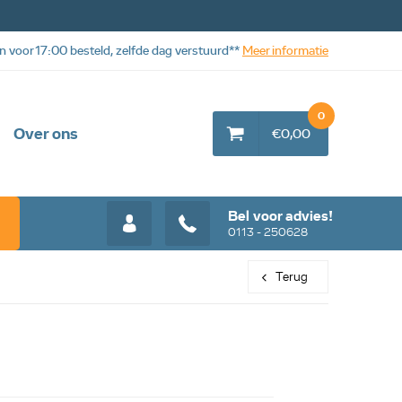
n voor 17:00 besteld, zelfde dag verstuurd**
Meer informatie
0
Over ons
€0,00
Bel voor advies!
0113 - 250628
Terug