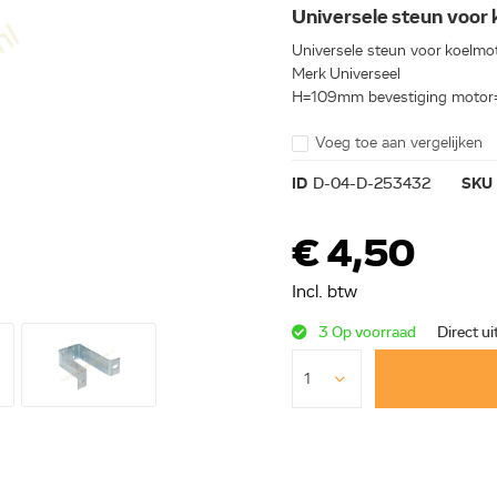
Universele steun voor
Universele steun voor koelmo
Merk Universeel
H=109mm bevestiging motor
Voeg toe aan vergelijken
ID
D-04-D-253432
SKU
€ 4,50
Incl. btw
3 Op voorraad
Direct ui