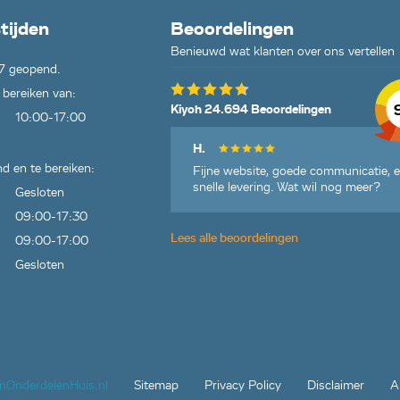
tijden
Beoordelingen
Benieuwd wat klanten over ons vertellen
7 geopend.
 bereiken van:
Kiyoh 24.694 Beoordelingen
10:00-17:00
H.
d en te bereiken:
Fijne website, goede communicatie, 
snelle levering. Wat wil nog meer?
Gesloten
09:00-17:30
Lees alle beoordelingen
09:00-17:00
Gesloten
jnOnderdelenHuis.nl
Sitemap
Privacy Policy
Disclaimer
A