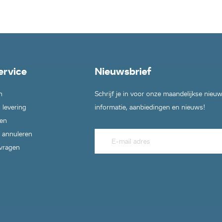
ervice
Nieuwsbrief
n
Schrijf je in voor onze maandelijkse nieu
 levering
informatie, aanbiedingen en nieuws!
en
 annuleren
 vragen