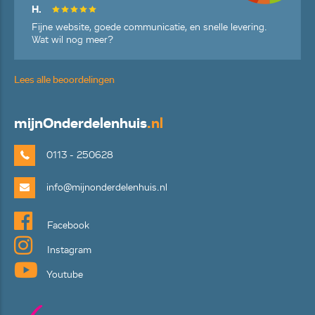
H.
Fijne website, goede communicatie, en snelle levering.
Wat wil nog meer?
Lees alle beoordelingen
mijn
Onderdelenhuis
.nl
0113 - 250628
info@mijnonderdelenhuis.nl
Facebook
Instagram
Youtube