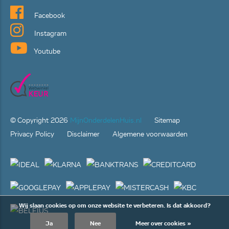
Facebook
Instagram
Youtube
© Copyright
2026
MijnOnderdelenHuis.nl
Sitemap
Privacy Policy
Disclaimer
Algemene voorwaarden
Wij slaan cookies op om onze website te verbeteren. Is dat akkoord?
Ja
Nee
Meer over cookies »