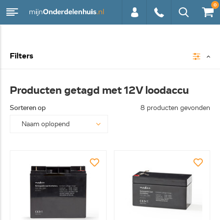
0
0113 -
Filters
250628
Producten getagd met 12V loodaccu
Sorteren op
8 producten gevonden