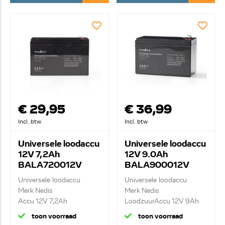
€ 29,95
€ 36,99
Incl. btw
Incl. btw
Universele loodaccu
Universele loodaccu
12V 7,2Ah
12V 9.0Ah
BALA720012V
BALA900012V
Universele loodaccu
Universele loodaccu
Merk Nedis
Merk Nedis
Accu 12V 7,2Ah
LoodzuurAccu 12V 9Ah
151x65x95mm
toon voorraad
toon voorraad