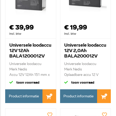
€ 39,99
€ 19,99
Incl. btw
Incl. btw
Universele loodaccu
Universele loodaccu
12V 12Ah
12V 2,0Ah
BALA1200012V
BALA200012V
Universele loodaccu
Universele loodaccu
Merk Nedis
Merk Nedis
Accu 12V 12Ah 151 mm x
Oplaadbare accu 12 V
98 m...
2000 m...
toon voorraad
toon voorraad
Product informatie
Product informatie