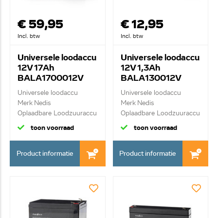
€ 59,95
€ 12,95
Incl. btw
Incl. btw
Universele loodaccu
Universele loodaccu
12V 17Ah
12V 1,3Ah
BALA1700012V
BALA130012V
Universele loodaccu
Universele loodaccu
Merk Nedis
Merk Nedis
Oplaadbare Loodzuuraccu
Oplaadbare Loodzuuraccu
12V...
12V...
toon voorraad
toon voorraad
Product informatie
Product informatie