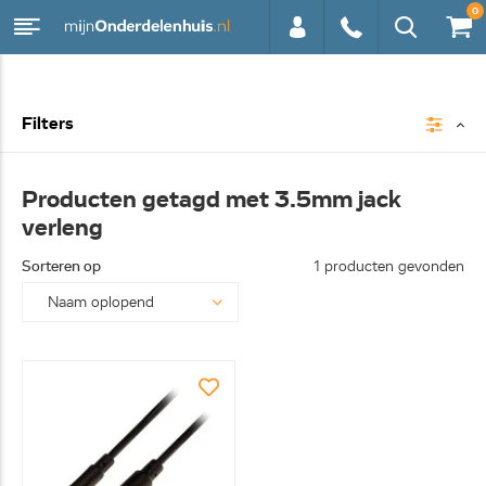
0
0113 -
Filters
250628
Producten getagd met 3.5mm jack
verleng
Sorteren op
1 producten gevonden