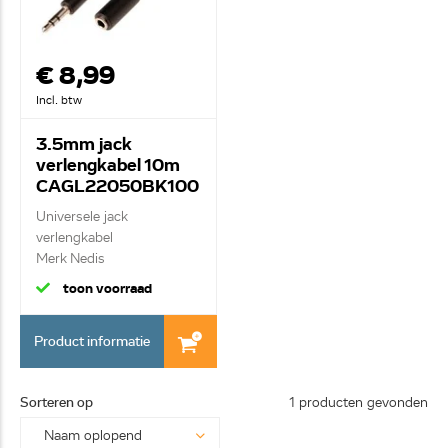
€ 8,99
Incl. btw
3.5mm jack
verlengkabel 10m
CAGL22050BK100
Universele jack
verlengkabel
Merk Nedis
3.5mm stereo jack ...
toon voorraad
Product informatie
Sorteren op
1 producten gevonden