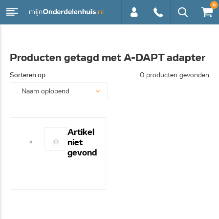
0
0113 -
Producten getagd met A-DAPT adapter
250628
Sorteren op
0 producten gevonden
Artikel
niet
gevond
en! -
Hulp
nodig?
- Bel
even
0113-