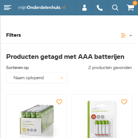
0
0113 -
Filters
250628
Producten getagd met AAA batterijen
Sorteren op
2 producten gevonden